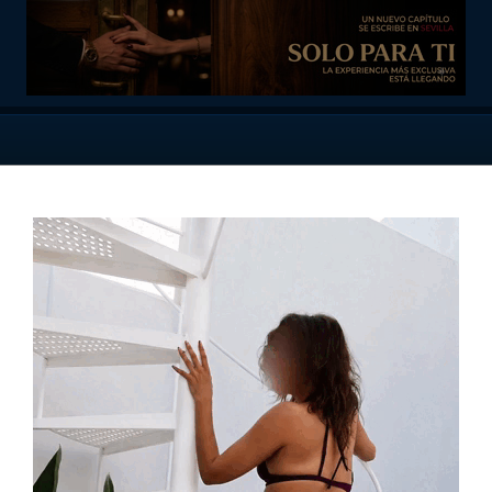
n Sevilla