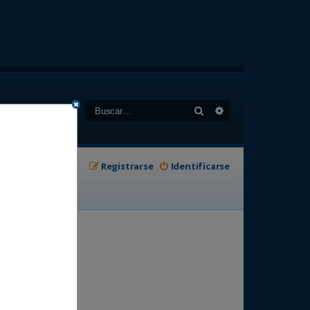
Buscar
Búsqueda avanzad
Registrarse
Identificarse