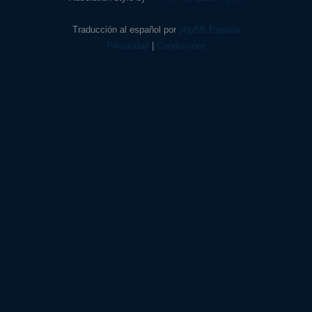
Traducción al español por
phpBB España
Privacidad
|
Condiciones