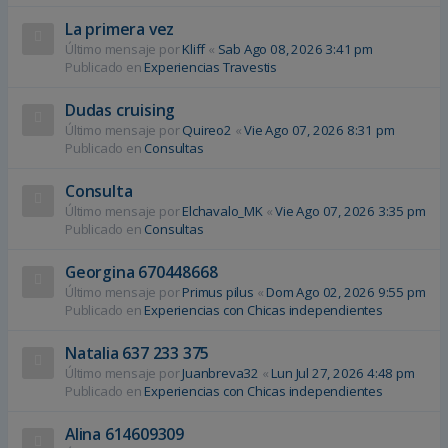
La primera vez
Último mensaje por
Kliff
«
Sab Ago 08, 2026 3:41 pm
Publicado en
Experiencias Travestis
Dudas cruising
Último mensaje por
Quireo2
«
Vie Ago 07, 2026 8:31 pm
Publicado en
Consultas
Consulta
Último mensaje por
Elchavalo_MK
«
Vie Ago 07, 2026 3:35 pm
Publicado en
Consultas
Georgina 670448668
Último mensaje por
Primus pilus
«
Dom Ago 02, 2026 9:55 pm
Publicado en
Experiencias con Chicas independientes
Natalia 637 233 375
Último mensaje por
Juanbreva32
«
Lun Jul 27, 2026 4:48 pm
Publicado en
Experiencias con Chicas independientes
Alina 614609309