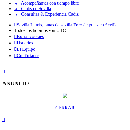
↳ Acompañantes con tiempo libre
↳ Clubs en Sevilla
↳ Consultas & Experiencia Cadiz
Sevilla Lumis, putas de sevilla
Foro de putas en Sevilla
Todos los horarios son
UTC
Borrar cookies
Usuarios
El Equipo
Contáctanos
ANUNCIO
CERRAR