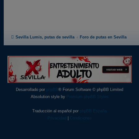
Sevilla Lumis, putas de sevilla
Foro de putas en Sevilla
Desarrollado por
phpBB
® Forum Software © phpBB Limited
Absolution style by
Premium phpBB Styles
Traducción al español por
phpBB España
Privacidad
|
Condiciones