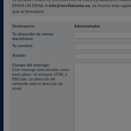
ENVIA UN EMAIL A
info@sevillalumis.es
, es mucho mas rapid
que el formulario.
Destinatario:
Administrador
Tu dirección de correo
electrónico:
Tu nombre:
Asunto:
Cuerpo del mensaje:
Este mensaje será enviado como
texto plano, no incluyas HTML o
BBCode. La dirección del
remitente será tu dirección de
email.