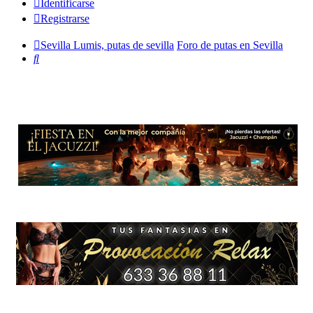
Identificarse
Registrarse
Sevilla Lumis, putas de sevilla
Foro de putas en Sevilla
Buscar