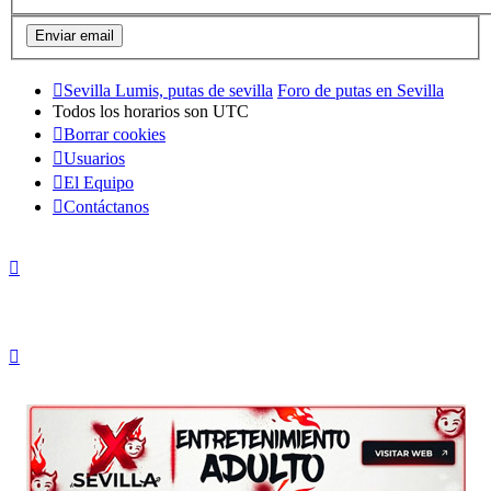
Sevilla Lumis, putas de sevilla
Foro de putas en Sevilla
Todos los horarios son
UTC
Borrar cookies
Usuarios
El Equipo
Contáctanos