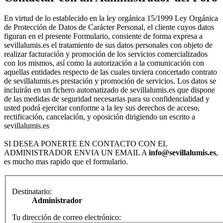
En virtud de lo establecido en la ley orgánica 15/1999 Ley Orgánica
de Protección de Datos de Carácter Personal, el cliente cuyos datos
figuran en el presente Formulario, consiente de forma expresa a
sevillalumis.es el tratamiento de sus datos personales con objeto de
realizar facturación y promoción de los servicios comercializados
con los mismos, así como la autorización a la comunicación con
aquellas entidades respecto de las cuales tuviera concertado contrato
de sevillalumis.es prestación y promoción de servicios. Los datos se
incluirán en un fichero automatizado de sevillalumis.es que dispone
de las medidas de seguridad necesarias para su confidencialidad y
usted podrá ejercitar conforme a la ley sus derechos de acceso,
rectificación, cancelación, y oposición dirigiendo un escrito a
sevillalumis.es
SI DESEA PONERTE EN CONTACTO CON EL
ADMINISTRADOR ENVIA UN EMAIL A
info@sevillalumis.es
,
es mucho mas rapido que el formulario.
Destinatario:
Administrador
Tu dirección de correo electrónico: