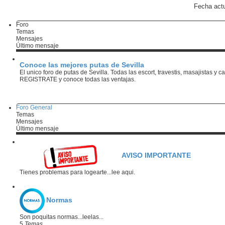
Fecha act
Foro
Temas
Mensajes
Último mensaje
Conoce las mejores putas de Sevilla
El unico foro de putas de Sevilla. Todas las escort, travestis, masajistas y c
REGISTRATE y conoce todas las ventajas.
Foro General
Temas
Mensajes
Último mensaje
AVISO IMPORTANTE
Tienes problemas para logearte...lee aqui.
Normas
Son poquitas normas...leelas...
5
Temas