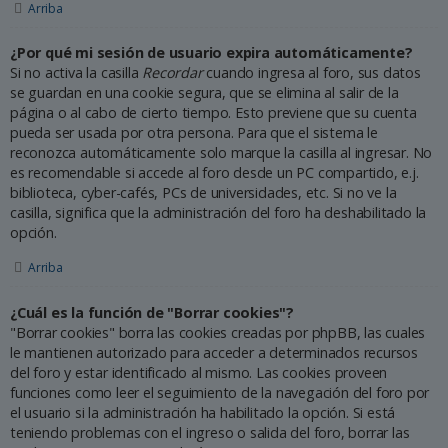
Arriba
¿Por qué mi sesión de usuario expira automáticamente?
Si no activa la casilla
Recordar
cuando ingresa al foro, sus datos
se guardan en una cookie segura, que se elimina al salir de la
página o al cabo de cierto tiempo. Esto previene que su cuenta
pueda ser usada por otra persona. Para que el sistema le
reconozca automáticamente solo marque la casilla al ingresar. No
es recomendable si accede al foro desde un PC compartido, e.j.
biblioteca, cyber-cafés, PCs de universidades, etc. Si no ve la
casilla, significa que la administración del foro ha deshabilitado la
opción.
Arriba
¿Cuál es la función de "Borrar cookies"?
"Borrar cookies" borra las cookies creadas por phpBB, las cuales
le mantienen autorizado para acceder a determinados recursos
del foro y estar identificado al mismo. Las cookies proveen
funciones como leer el seguimiento de la navegación del foro por
el usuario si la administración ha habilitado la opción. Si está
teniendo problemas con el ingreso o salida del foro, borrar las