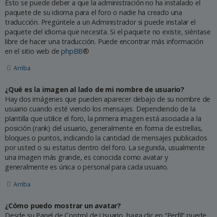
Esto se puede deber a que la administración no ha instalado el
paquete de su idioma para el foro o nadie ha creado una
traducción. Pregúntele a un Administrador si puede instalar el
paquete del idioma que necesita. Si el paquete no existe, siéntase
libre de hacer una traducción. Puede encontrar más información
en el sitio web de
phpBB
®
Arriba
¿Qué es la imagen al lado de mi nombre de usuario?
Hay dos imágenes que pueden aparecer debajo de su nombre de
usuario cuando esté viendo los mensajes. Dependiendo de la
plantilla que utilice el foro, la primera imagen está asociada a la
posición (rank) del usuario, generalmente en forma de estrellas,
bloques o puntos, indicando la cantidad de mensajes publicados
por usted o su estatus dentro del foro. La segunda, usualmente
una imagen más grande, es conocida como avatar y
generalmente es única o personal para cada usuario.
Arriba
¿Cómo puedo mostrar un avatar?
Desde su Panel de Control de Usuario, haga clic en “Perfil” puede