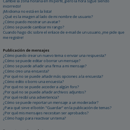
Cambié la zona horaria en mi perfil, ¡pero la hora sigue siendo
incorrecto!
¡Mi idioma no está en la lista!
¿Qué es la imagen al lado de mi nombre de usuario?
¿Cómo puedo mostrar un avatar?
¿Cómo se puede cambiar mi rango?
Cuando hago clic sobre el enlace de e-mail de un usuario, ¡me pide que
me registre!
Publicación de mensajes
¿Cómo puedo crear un nuevo tema o enviar una respuesta?
¿Cómo se puede editar o borrar un mensaje?
¿Cómo se puede añadir una firma a mi mensaje?
¿Cómo creo una encuesta?
¿Por qué no se puede añadir más opciones a la encuesta?
¿Cómo edito o borro una encuesta?
¿Por qué no se puede acceder a algún foro?
¿Por qué no se puede añadir archivos adjuntos?
¿Por qué recibí una advertencia?
¿Cómo se puede reportar un mensaje a un moderador?
¿Para qué sirve el botón "Guardar" en la publicación de temas?
¿Por qué mis mensajes necesitan ser aprobados?
¿Cómo hago para reactivar un tema?