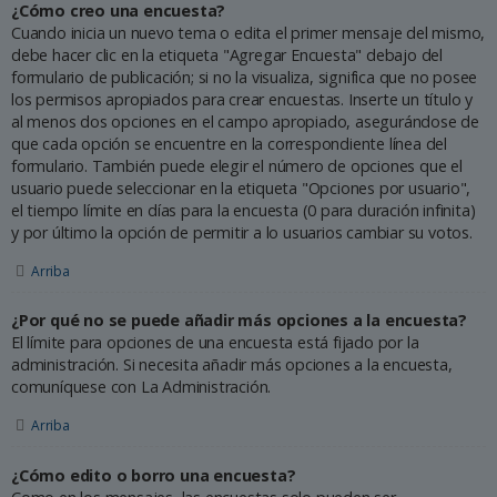
¿Cómo creo una encuesta?
Cuando inicia un nuevo tema o edita el primer mensaje del mismo,
debe hacer clic en la etiqueta "Agregar Encuesta" debajo del
formulario de publicación; si no la visualiza, significa que no posee
los permisos apropiados para crear encuestas. Inserte un título y
al menos dos opciones en el campo apropiado, asegurándose de
que cada opción se encuentre en la correspondiente línea del
formulario. También puede elegir el número de opciones que el
usuario puede seleccionar en la etiqueta "Opciones por usuario",
el tiempo límite en días para la encuesta (0 para duración infinita)
y por último la opción de permitir a lo usuarios cambiar su votos.
Arriba
¿Por qué no se puede añadir más opciones a la encuesta?
El límite para opciones de una encuesta está fijado por la
administración. Si necesita añadir más opciones a la encuesta,
comuníquese con La Administración.
Arriba
¿Cómo edito o borro una encuesta?