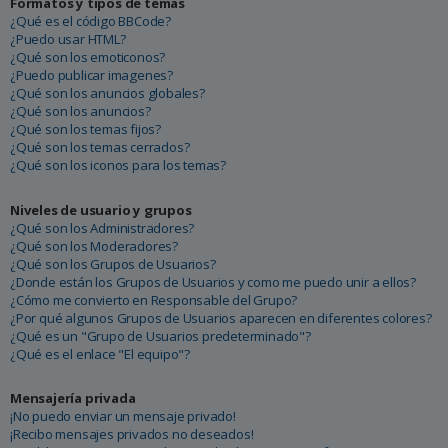
Formatos y tipos de temas
¿Qué es el código BBCode?
¿Puedo usar HTML?
¿Qué son los emoticonos?
¿Puedo publicar imagenes?
¿Qué son los anuncios globales?
¿Qué son los anuncios?
¿Qué son los temas fijos?
¿Qué son los temas cerrados?
¿Qué son los iconos para los temas?
Niveles de usuario y grupos
¿Qué son los Administradores?
¿Qué son los Moderadores?
¿Qué son los Grupos de Usuarios?
¿Donde están los Grupos de Usuarios y como me puedo unir a ellos?
¿Cómo me convierto en Responsable del Grupo?
¿Por qué algunos Grupos de Usuarios aparecen en diferentes colores?
¿Qué es un "Grupo de Usuarios predeterminado"?
¿Qué es el enlace "El equipo"?
Mensajería privada
¡No puedo enviar un mensaje privado!
¡Recibo mensajes privados no deseados!