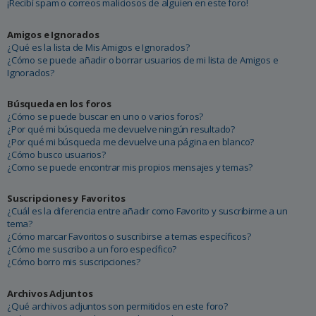
¡Recibí spam o correos maliciosos de alguien en este foro!
Amigos e Ignorados
¿Qué es la lista de Mis Amigos e Ignorados?
¿Cómo se puede añadir o borrar usuarios de mi lista de Amigos e
Ignorados?
Búsqueda en los foros
¿Cómo se puede buscar en uno o varios foros?
¿Por qué mi búsqueda me devuelve ningún resultado?
¿Por qué mi búsqueda me devuelve una página en blanco?
¿Cómo busco usuarios?
¿Como se puede encontrar mis propios mensajes y temas?
Suscripciones y Favoritos
¿Cuál es la diferencia entre añadir como Favorito y suscribirme a un
tema?
¿Cómo marcar Favoritos o suscribirse a temas específicos?
¿Cómo me suscribo a un foro específico?
¿Cómo borro mis suscripciones?
Archivos Adjuntos
¿Qué archivos adjuntos son permitidos en este foro?