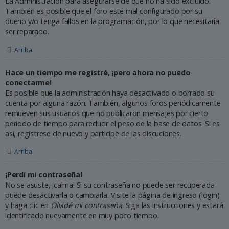
La Administración para asegurarse de que no ha sido excluido.
También es posible que el foro esté mal configurado por su
dueño y/o tenga fallos en la programación, por lo que necesitaría
ser reparado.
Arriba
Hace un tiempo me registré, ¡pero ahora no puedo
conectarme!
Es posible que la administración haya desactivado o borrado su
cuenta por alguna razón. También, algunos foros periódicamente
remueven sus usuarios que no publicaron mensajes por cierto
periodo de tiempo para reducir el peso de la base de datos. Si es
así, registrese de nuevo y participe de las discuciones.
Arriba
¡Perdí mi contraseña!
No se asuste, ¡calma! Si su contraseña no puede ser recuperada
puede desactivarla o cambiarla. Visite la página de ingreso (login)
y haga clic en
Olvidé mi contraseña
. Siga las instrucciones y estará
identificado nuevamente en muy poco tiempo.