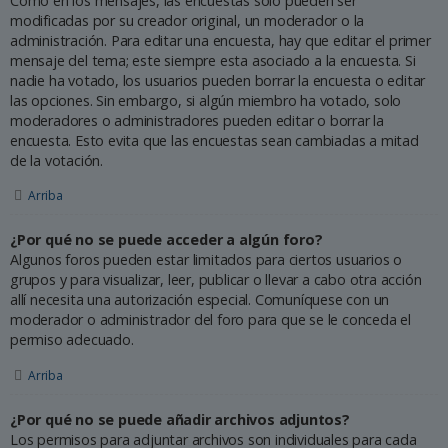
Como en los mensajes, las encuestas solo pueden ser
modificadas por su creador original, un moderador o la
administración. Para editar una encuesta, hay que editar el primer
mensaje del tema; este siempre esta asociado a la encuesta. Si
nadie ha votado, los usuarios pueden borrar la encuesta o editar
las opciones. Sin embargo, si algún miembro ha votado, solo
moderadores o administradores pueden editar o borrar la
encuesta. Esto evita que las encuestas sean cambiadas a mitad
de la votación.
Arriba
¿Por qué no se puede acceder a algún foro?
Algunos foros pueden estar limitados para ciertos usuarios o
grupos y para visualizar, leer, publicar o llevar a cabo otra acción
allí necesita una autorización especial. Comuníquese con un
moderador o administrador del foro para que se le conceda el
permiso adecuado.
Arriba
¿Por qué no se puede añadir archivos adjuntos?
Los permisos para adjuntar archivos son individuales para cada