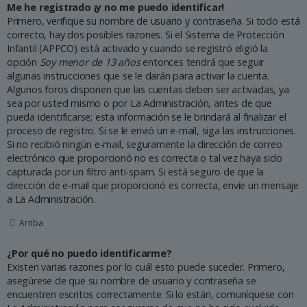
Me he registrado ¡y no me puedo identificar!
Primero, verifique su nombre de usuario y contraseña. Si todo está
correcto, hay dos posibles razones. Si el Sistema de Protección
Infantil (APPCO) está activado y cuando se registró eligió la
opción
Soy menor de 13 años
entonces tendrá que seguir
algunas instrucciones que se le darán para activar la cuenta.
Algunos foros disponen que las cuentas deben ser activadas, ya
sea por usted mismo o por La Administración, antes de que
pueda identificarse; esta información se le brindará al finalizar el
proceso de registro. Si se le envió un e-mail, siga las instrucciones.
Si no recibió ningún e-mail, seguramente la dirección de correo
electrónico que proporcionó no es correcta o tal vez haya sido
capturada por un filtro anti-spam. Si está seguro de que la
dirección de e-mail que proporcionó es correcta, envíe un mensaje
a La Administración.
Arriba
¿Por qué no puedo identificarme?
Existen varias razones por lo cuál esto puede suceder. Primero,
asegúrese de que su nombre de usuario y contraseña se
encuentren escritos correctamente. Si lo están, comuníquese con