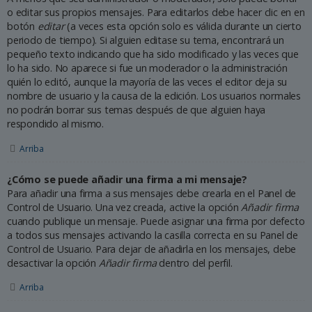
o editar sus propios mensajes. Para editarlos debe hacer clic en en
botón
editar
(a veces esta opción solo es válida durante un cierto
periodo de tiempo). Si alguien editase su tema, encontrará un
pequeño texto indicando que ha sido modificado y las veces que
lo ha sido. No aparece si fue un moderador o la administración
quién lo editó, aunque la mayoría de las veces el editor deja su
nombre de usuario y la causa de la edición. Los usuarios normales
no podrán borrar sus temas después de que alguien haya
respondido al mismo.
Arriba
¿Cómo se puede añadir una firma a mi mensaje?
Para añadir una firma a sus mensajes debe crearla en el Panel de
Control de Usuario. Una vez creada, active la opción
Añadir firma
cuando publique un mensaje. Puede asignar una firma por defecto
a todos sus mensajes activando la casilla correcta en su Panel de
Control de Usuario. Para dejar de añadirla en los mensajes, debe
desactivar la opción
Añadir firma
dentro del perfil.
Arriba