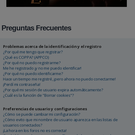
Preguntas Frecuentes
Problemas acerca de la identificación y el registro
¿Por qué me tengo que registrar?
¿Qué es COPPA? (APPCO)
¿Por qué no puedo registrarme?
Me he registrado ¡y no me puedo identificar!
¿Por qué no puedo identificarme?
Hace un tiempo me registré, ¡pero ahora no puedo conectarme!
¡Perdí mi contraseña!
¿Por qué mi sesión de usuario expira automáticamente?
¿Cuál es la función de "Borrar cookies"?
Preferencias de usuario y configuraciones
¿Cómo se puede cambiar mi configuración?
¿Cómo evito que mi nombre de usuario aparezca en las listas de
usuarios conectados?
¡La hora en los foros no es correcta!