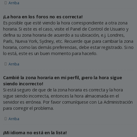
Arriba
¡La hora en los foros no es correcta!
Es posible que esté viendo la hora correspondiente a otra zona
horaria. Si este es el caso, visite el Panel de Control de Usuario y
defina su zona horaria de acuerdo a su ubicación, e.j. Londres,
París, Nueva York, Sydney, etc. Recuerde que para cambiar la zona
horaria, como las demás preferencias, debe estar registrado. Si no
lo está, este es un buen momento para hacerlo.
Arriba
Cambié la zona horaria en mi perfil, ¡pero la hora sigue
siendo incorrecto!
Si está seguro de que de la zona horaria es correcta y la hora
sigue siendo incorrecta, entonces la hora almacenada en el
servidor es errónea. Por favor comuníquese con La Administración
para corregir el problema.
Arriba
¡Mi idioma no está en la lista!