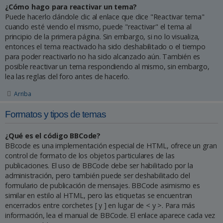
¿Cómo hago para reactivar un tema?
Puede hacerlo dándole clic al enlace que dice "Reactivar tema"
cuando esté viendo el mismo, puede "reactivar" el tema al
principio de la primera página. Sin embargo, si no lo visualiza,
entonces el tema reactivado ha sido deshabilitado o el tiempo
para poder reactivarlo no ha sido alcanzado aún. También es
posible reactivar un tema respondiendo al mismo, sin embargo,
lea las reglas del foro antes de hacerlo.
Arriba
Formatos y tipos de temas
¿Qué es el código BBCode?
BBcode es una implementación especial de HTML, ofrece un gran
control de formato de los objetos particulares de las
publicaciones. El uso de BBCode debe ser habilitado por la
administración, pero también puede ser deshabilitado del
formulario de publicación de mensajes. BBCode asimismo es
similar en estilo al HTML, pero las etiquetas se encuentran
encerrados entre corchetes [ y ] en lugar de < y >. Para más
información, lea el manual de BBCode. El enlace aparece cada vez